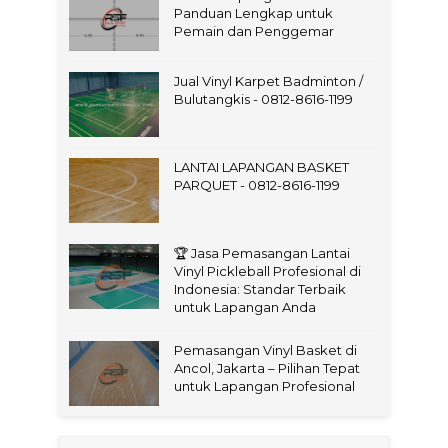
Panduan Lengkap untuk
Pemain dan Penggemar
Jual Vinyl Karpet Badminton /
Bulutangkis - 0812-8616-1199
LANTAI LAPANGAN BASKET
PARQUET - 0812-8616-1199
🏆 Jasa Pemasangan Lantai
Vinyl Pickleball Profesional di
Indonesia: Standar Terbaik
untuk Lapangan Anda
Pemasangan Vinyl Basket di
Ancol, Jakarta – Pilihan Tepat
untuk Lapangan Profesional