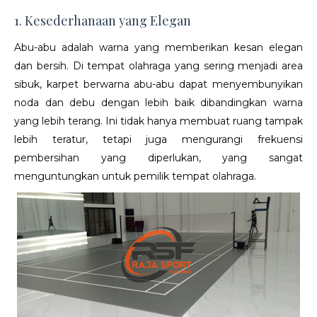
1. Kesederhanaan yang Elegan
Abu-abu adalah warna yang memberikan kesan elegan
dan bersih. Di tempat olahraga yang sering menjadi area
sibuk, karpet berwarna abu-abu dapat menyembunyikan
noda dan debu dengan lebih baik dibandingkan warna
yang lebih terang. Ini tidak hanya membuat ruang tampak
lebih teratur, tetapi juga mengurangi frekuensi
pembersihan yang diperlukan, yang sangat
menguntungkan untuk pemilik tempat olahraga.