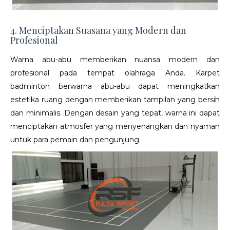
4. Menciptakan Suasana yang Modern dan
Profesional
Warna abu-abu memberikan nuansa modern dan
profesional pada tempat olahraga Anda. Karpet
badminton berwarna abu-abu dapat meningkatkan
estetika ruang dengan memberikan tampilan yang bersih
dan minimalis. Dengan desain yang tepat, warna ini dapat
menciptakan atmosfer yang menyenangkan dan nyaman
untuk para pemain dan pengunjung.